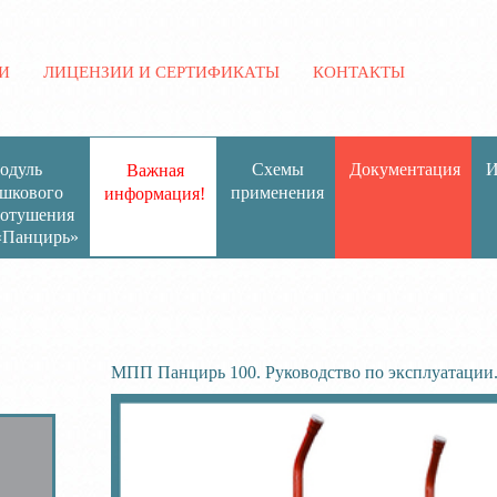
И
ЛИЦЕНЗИИ И СЕРТИФИКАТЫ
КОНТАКТЫ
одуль
Схемы
Документация
И
Важная
шкового
применения
информация!
отушения
Панцирь»
МПП Панцирь 100. Руководство по эксплуатации