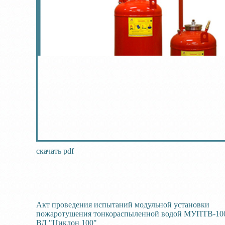
скачать pdf
Акт проведения испытаний модульной установки
пожаротушения тонкораспыленной водой МУПТВ-100
ВД "Циклон 100"