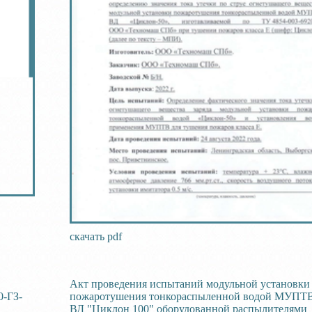
скачать pdf
Акт проведения испытаний модульной установки
-ГЗ-
пожаротушения тонкораспыленной водой МУПТВ
ВД "Циклон 100" оборудованной распылителями